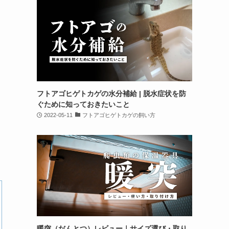
フトアゴヒゲトカゲの水分補給 | 脱水症状を防
ぐために知っておきたいこと
2022-05-11
フトアゴヒゲトカゲの飼い方
暖突（だんとつ）レビュー｜サイズ選び・取り