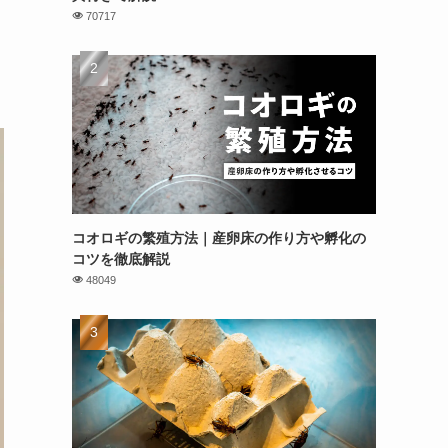
70717
コオロギの繁殖方法｜産卵床の作り方や孵化の
コツを徹底解説
48049