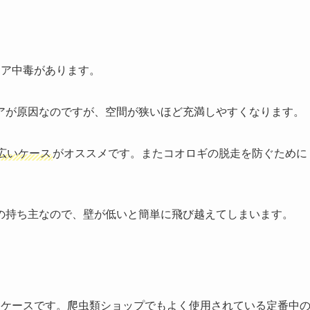
ニア中毒があります。
アが原因なのですが、空間が狭いほど充満しやすくなります。
広いケース
がオススメです。またコオロギの脱走を防ぐために
の持ち主なので、壁が低いと簡単に飛び越えてしまいます。
裳ケース
です。爬虫類ショップでもよく使用されている定番中