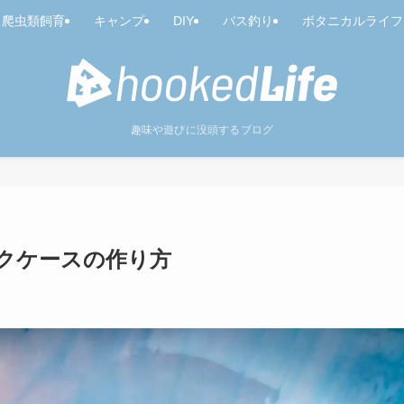
爬虫類飼育
キャンプ
DIY
バス釣り
ボタニカルライフ
趣味や遊びに没頭するブログ
クケースの作り方