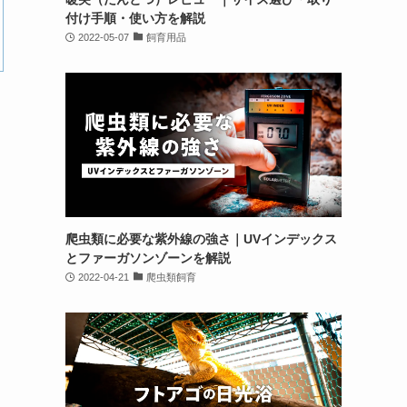
付け手順・使い方を解説
2022-05-07
飼育用品
爬虫類に必要な紫外線の強さ｜UVインデックス
とファーガソンゾーンを解説
2022-04-21
爬虫類飼育