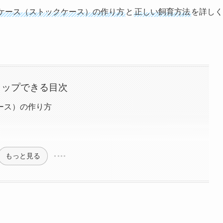
ケース（ストックケース）の作り方
と
正しい飼育方法
を詳しく
タップできる目次
ース）の作り方
もっと見る