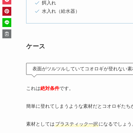
餌入れ
水入れ（給水器）
ケース
表面がツルツルしていてコオロギが登れない素
これは
絶対条件
です。
簡単に登れてしまうような素材だとコオロギたち
素材としては
プラスティック一択
になるでしょう