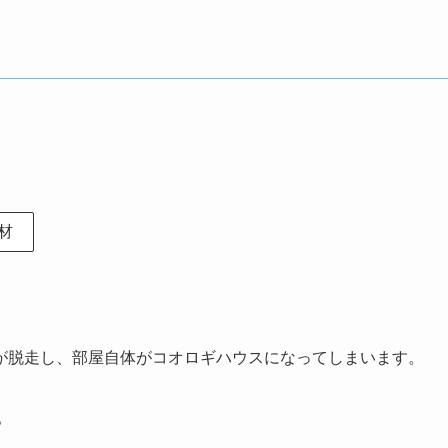
材
が脱走し、部屋自体がコオロギハウスになってしまいます。
。