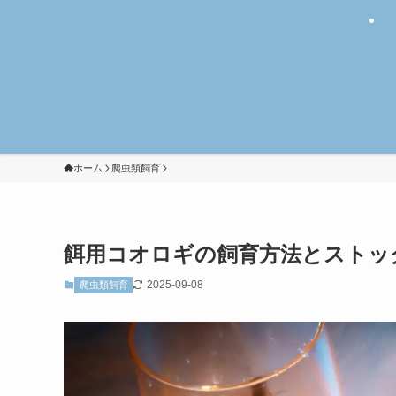
ホーム
爬虫類飼育
餌用コオロギの飼育方法とストッ
2025-09-08
爬虫類飼育