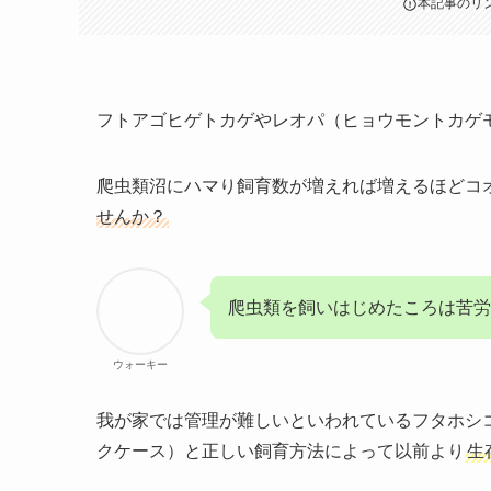
本記事のリ
フトアゴヒゲトカゲやレオパ（ヒョウモントカゲ
爬虫類沼にハマり飼育数が増えれば増えるほどコ
せんか？
爬虫類を飼いはじめたころは苦労
ウォーキー
我が家では管理が難しいといわれている
フタホシ
クケース）と正しい飼育方法によって以前より
生