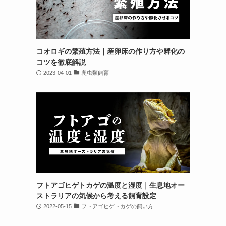
コオロギの繁殖方法｜産卵床の作り方や孵化の
コツを徹底解説
2023-04-01
爬虫類飼育
フトアゴヒゲトカゲの温度と湿度｜生息地オー
ストラリアの気候から考える飼育設定
2022-05-15
フトアゴヒゲトカゲの飼い方