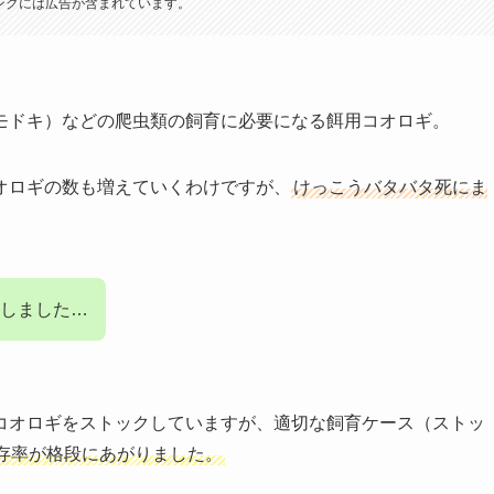
ンクには広告が含まれています。
モドキ）などの爬虫類の飼育に必要になる
餌用コオロギ。
オロギの数も増えていくわけですが、
けっこうバタバタ死にま
しました…
コオロギ
をストックしていますが、適切な飼育ケース（ストッ
存率が格段にあがりました。