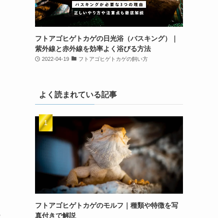
フトアゴヒゲトカゲの日光浴（バスキング）｜
紫外線と赤外線を効率よく浴びる方法
2022-04-19
フトアゴヒゲトカゲの飼い方
よく読まれている記事
フトアゴヒゲトカゲのモルフ｜種類や特徴を写
の
真付きで解説