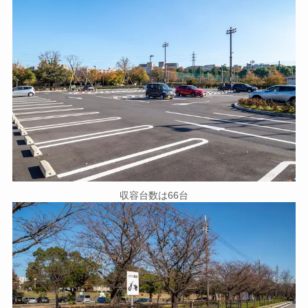
収容台数は66台