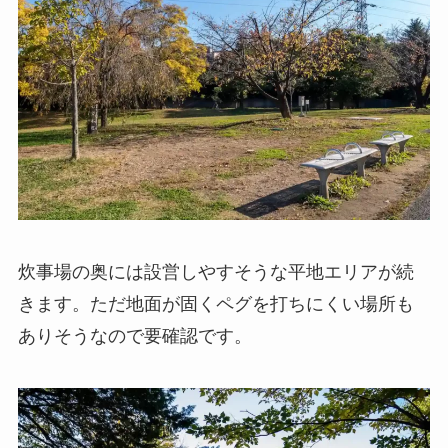
炊事場の奥には設営しやすそうな平地エリアが続
きます。ただ地面が固くペグを打ちにくい場所も
ありそうなので要確認です。