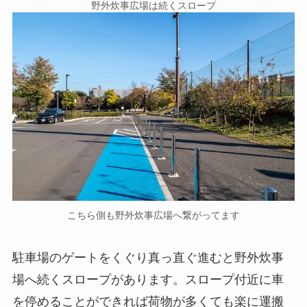
野外炊事広場は続くスロープ
こちら側も野外炊事広場へ繋がってます
駐車場のゲートをくぐり真っ直ぐ進むと野外炊事
場へ続くスロープがあります。スロープ付近に車
を停めることができれば荷物が多くても楽に運搬