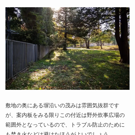
敷地の奥にある塀沿いの茂みは雰囲気抜群です
が、案内板をみる限りこの付近は野外炊事広場の
範囲外となっているので、トラブル防止のために
も焚き火などは避けたほうがよいでしょう。