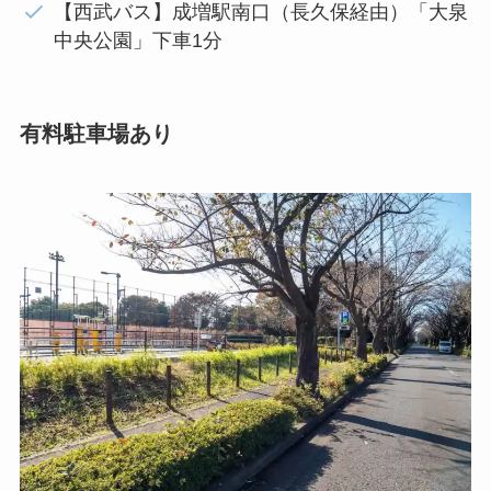
【西武バス】成増駅南口（長久保経由）「大泉
中央公園」下車1分
有料駐車場あり